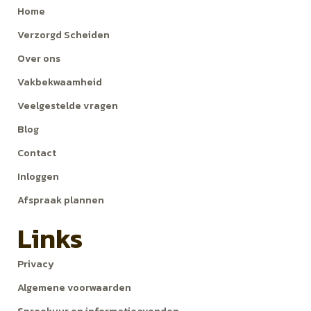
Home
Verzorgd Scheiden
Over ons
Vakbekwaamheid
Veelgestelde vragen
Blog
Contact
Inloggen
Afspraak plannen
Links
Privacy
Algemene voorwaarden
Spreekuur en informatieavonden