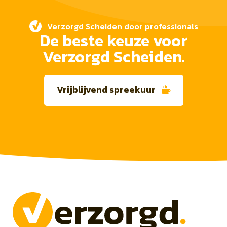
Verzorgd Scheiden door professionals
De beste keuze voor
Verzorgd Scheiden.
Vrijblijvend spreekuur