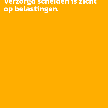
Verzorgd scheiden is zicht
op belastingen.