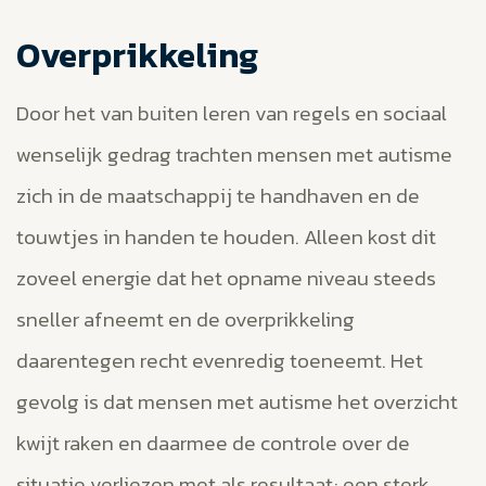
Overprikkeling
Door het van buiten leren van regels en sociaal
wenselijk gedrag trachten mensen met autisme
zich in de maatschappij te handhaven en de
touwtjes in handen te houden. Alleen kost dit
zoveel energie dat het opname niveau steeds
sneller afneemt en de overprikkeling
daarentegen recht evenredig toeneemt. Het
gevolg is dat mensen met autisme het overzicht
kwijt raken en daarmee de controle over de
situatie verliezen met als resultaat; een sterk